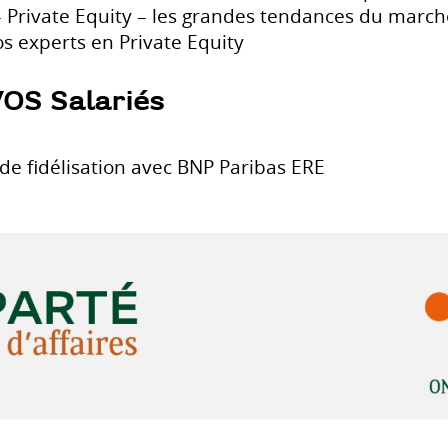
 – Private Equity – les grandes tendances du marché
s experts en Private Equity
S Salariés
 de fidélisation avec BNP Paribas ERE