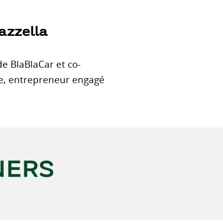
azzella
e BlaBlaCar et co-
e, entrepreneur engagé