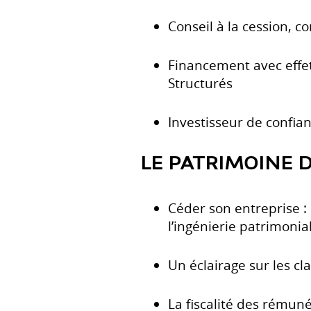
Conseil à la cession, c
Financement avec effet
Structurés
Investisseur de confi
LE PATRIMOINE 
Céder son entreprise : 
l’ingénierie patrimonia
Un éclairage sur les cla
La fiscalité des rémuné