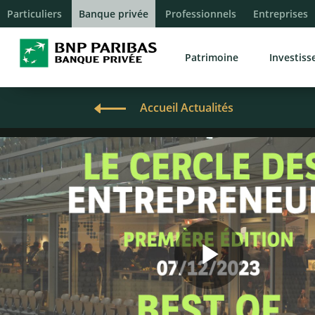
Particuliers
Banque privée
Professionnels
Entreprises
Patrimoine
Investis
Accueil Actualités