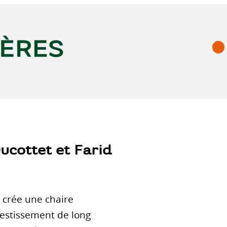
ucottet et Farid
 crée une chaire
nvestissement de long