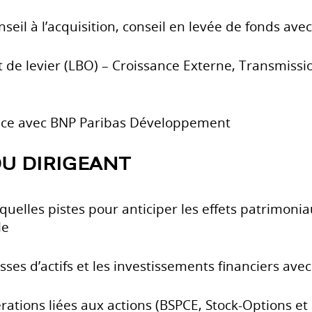
onseil à l’acquisition, conseil en levée de fonds a
 de levier (LBO) – Croissance Externe, Transmissi
ance avec BNP Paribas Développement
DU DIRIGEANT
quelles pistes pour anticiper les effets patrimonia
le
sses d’actifs et les investissements financiers avec
rations liées aux actions (BSPCE, Stock-Options et 