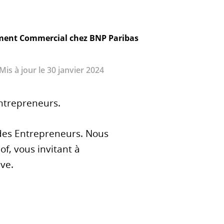
ement Commercial chez BNP Paribas
 Mis à jour le 30 janvier 2024
Entrepreneurs.
 des Entrepreneurs. Nous
f, vous invitant à
ve.