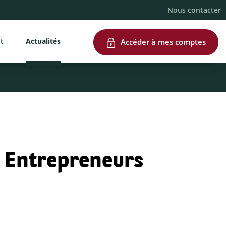
Nous contacter
nt
Actualités
Accéder à mes comptes
s Entrepreneurs