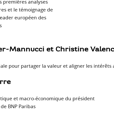
es premières analyses
res et le témoignage de
 leader européen des
s
er-Mannucci et Christine Valen
le pour partager la valeur et aligner les intérêts a
rre
litique et macro-économique du président
n de BNP Paribas