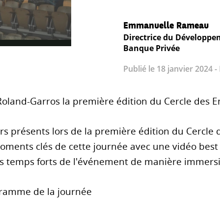
Emmanuelle Rameau
Directrice du Développ
Banque Privée
Publié le 18 janvier 2024 -
Roland-Garros la première édition du Cercle des 
s présents lors de la première édition du Cercle
ments clés de cette journée avec une vidéo best o
es temps forts de l'événement de manière immersi
gramme de la journée