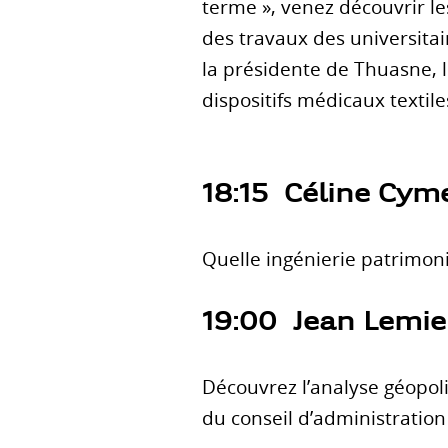
terme », venez découvrir l
des travaux des universitai
la présidente de Thuasne,
dispositifs médicaux textile
18:15 Céline Cym
Quelle ingénierie patrimonia
19:00 Jean Lemie
Découvrez l’analyse géopo
du conseil d’administratio