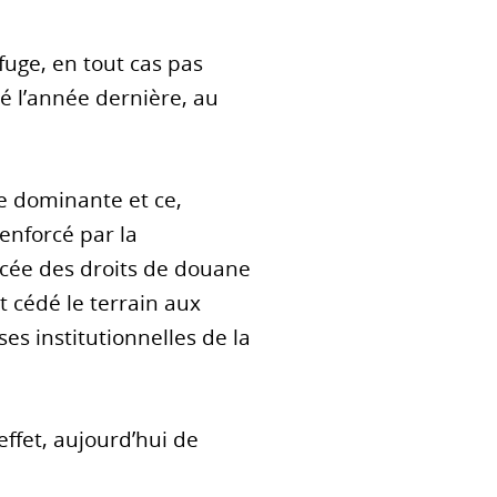
efuge, en tout cas pas
é l’année dernière, au
e dominante et ce,
renforcé par la
cée des droits de douane
t cédé le terrain aux
es institutionnelles de la
ffet, aujourd’hui de