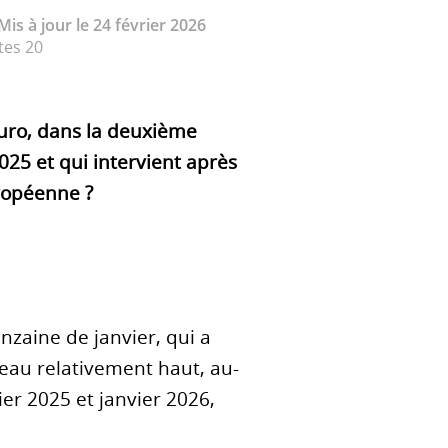
 Mis à jour le 24 février 2026
tes 20
uro, dans la deuxième
025 et qui intervient après
uropéenne ?
nzaine de janvier, qui a
iveau relativement haut, au-
er 2025 et janvier 2026,