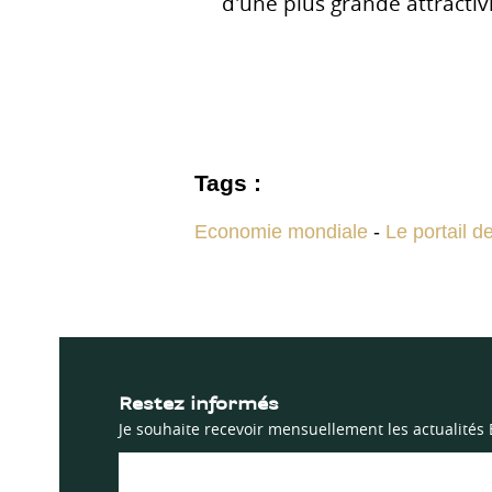
d'une plus grande attractiv
Tags :
Economie mondiale
-
Le portail 
Restez informés
Je souhaite recevoir mensuellement les actualités