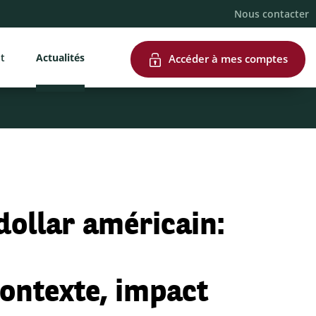
Nous contacter
nt
Actualités
Accéder à mes comptes
dollar américain:
ontexte, impact