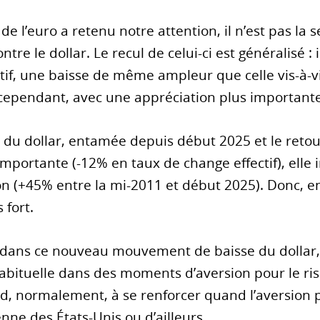
de l’euro a retenu notre attention, il n’est pas la s
e le dollar. Le recul de celui-ci est généralisé : 
if, une baisse de même ampleur que celle vis-à-vis
cependant, avec une appréciation plus importante,
n du dollar, entamée depuis début 2025 et le reto
 importante (-12% en taux de change effectif), elle
n (+45% entre la mi-2011 et début 2025). Donc, en f
 fort.
 dans ce nouveau mouvement de baisse du dollar, c
abituelle dans des moments d’aversion pour le ris
end, normalement, à se renforcer quand l’aversion
ne des États-Unis ou d’ailleurs.