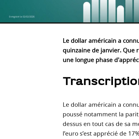
Le dollar américain a con
quinzaine de janvier. Que r
une longue phase d'appréci
Transcriptio
Le dollar américain a connu
poussé notamment la parité e
dessus en tout cas de sa mo
l’euro s’est apprécié de 17% 