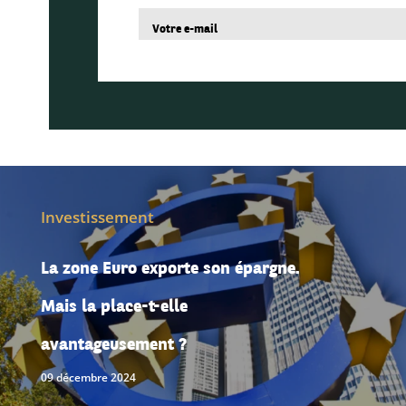
Investissement
La zone Euro exporte son épargne.
Mais la place-t-elle
avantageusement ?
09 décembre 2024