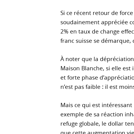
Si ce récent retour de force 
soudainement appréciée contr
2% en taux de change effect
franc suisse se démarque, 
À noter que la dépréciatio
Maison Blanche, si elle est
et forte phase d’appréciatio
n’est pas faible : il est moins
Mais ce qui est intéressant
exemple de sa réaction inh
refuge globale, le dollar t
que cette augmentation vien