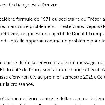
rves de change est à l’œuvre.
 célèbre formule de 1971 du secrétaire au Trésor 
ie, mais votre problème » — reste vraie. Depuis d
titivité, ce qui est un objectif de Donald Trump, 
tandis qu’elle apparaît comme un problème pour la
te baisse du dollar envoient aussi un message moin
Et du côté de l’euro, son taux de change effectif n’
ausse d’environ 6% au premier semestre 2025). Ce
sur la croissance.
réciation de l'euro contre le dollar comme le signe