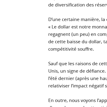
de diversification des rése
D’une certaine manière, la
« Le dollar est notre monna
regagnent (un peu) en compé
de cette baisse du dollar, 
compétitivité souffre.
Sauf que les raisons de cet
Unis, un signe de défiance. 
l’été dernier (après une h
relativiser l’impact négatif 
En outre, nous voyons l’app