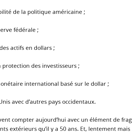
ilité de la politique américaine ;
erve fédérale ;
 des actifs en dollars ;
a protection des investisseurs ;
onétaire international basé sur le dollar ;
s-Unis avec d’autres pays occidentaux.
vent compter aujourd’hui avec un élément de fragili
ts extérieurs qu’il y a 50 ans. Et, lentement ma