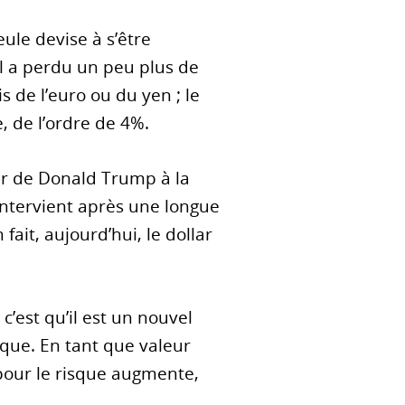
eule devise à s’être
il a perdu un peu plus de
 de l’euro ou du yen ; le
 de l’ordre de 4%.
ur de Donald Trump à la
 intervient après une longue
ait, aujourd’hui, le dollar
’est qu’il est un nouvel
que. En tant que valeur
 pour le risque augmente,