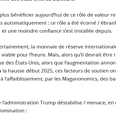
 plus bénéficier aujourd’hui de ce rôle de valeur r
s automatiquement : ce rôle a été écorné / ébranl
, et une moindre confiance s’est installée depuis.
 certainement, la monnaie de réserve international
viable pour l’heure. Mais, alors qu’il devrait être 
 des États-Unis, alors que l’augmentation annon
 à la hausse début 2025, ces facteurs de soutien on
 à l’affaiblissement, par les Maganonomics, des bas
l’administration Trump déstabilise / menace, en e
domination :