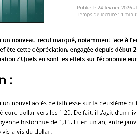
Publié le 24 février 2026 -
Temps de lecture : 4 minu
nu un nouveau recul marqué, notamment face à l'e
eflète cette dépréciation, engagée depuis début 2
ation ? Quels en sont les effets sur l’économie e
n :
 un nouvel accès de faiblesse sur la deuxième qui
uro-dollar vers les 1,20. De fait, il s’agit d’un n
yenne historique de 1,16. Et en un an, entre janvi
vis-à-vis du dollar.