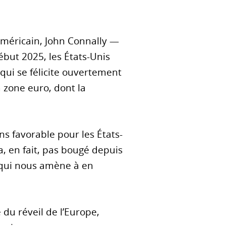
américain, John Connally —
ébut 2025, les États-Unis
qui se félicite ouvertement
 zone euro, dont la
s favorable pour les États-
a, en fait, pas bougé depuis
 qui nous amène à en
 du réveil de l’Europe,